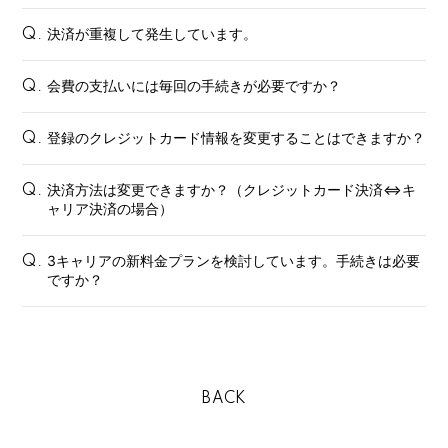
決済が重複して発生しています。
Q.
会費の支払いには毎回の手続きが必要ですか？
Q.
登録のクレジットカード情報を変更することはできますか？
会員登録
ログイン
Q.
決済方法は変更できますか？（クレジットカード決済⇔キ
Q.
FANCLUB
ャリア決済の場合）
Gallery
3キャリアの新料金プランを検討しています。手続きは必要
Q.
Member's Movie
ですか？
from. HAEIN
Magazine
Wallpaper
BACK
Special