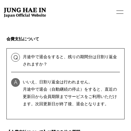
会費支払について
月途中で退会をすると、残りの期間分は日割り返金
Q
されますか？
HOME
いいえ、日割り返金は行われません。
A
INFORMATION
月途中で退会（自動継続の停止）をすると、直近の
PROFILE
更新日から会員期限までサービスをご利用いただけ
ます。次回更新日が終了後、退会となります。
BIOGRAPHY
MOVIE
STORE