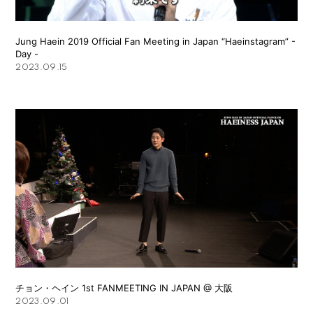
Jung Haein 2019 Official Fan Meeting in Japan “Haeinstagram” -
Day -
2023.09.15
チョン・ヘイン 1st FANMEETING IN JAPAN @ 大阪
2023.09.01