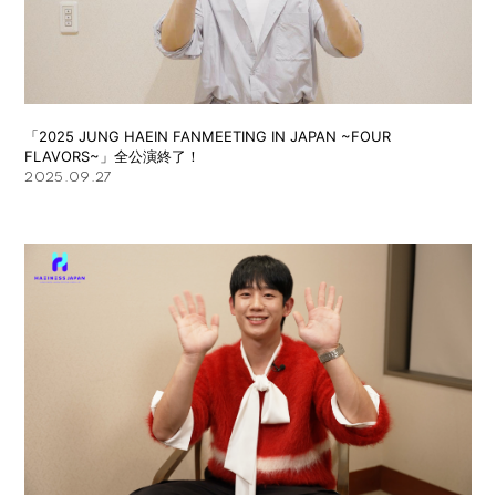
「2025 JUNG HAEIN FANMEETING IN JAPAN ~FOUR
FLAVORS~」全公演終了！
2025.09.27
HOME
INFORMATION
PROFILE