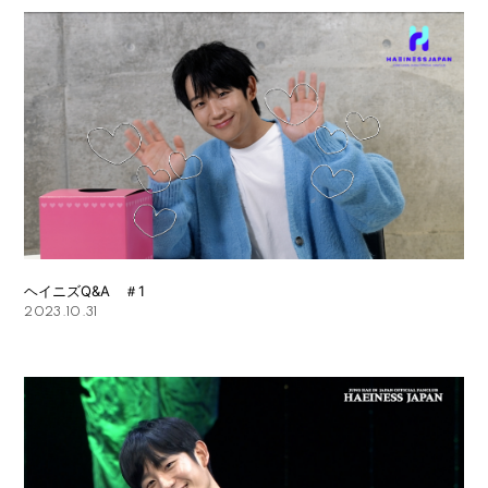
ヘイニズQ&A ＃1
2023.10.31