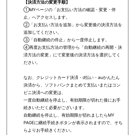
【決済方法の変更手順】
INFORMATION
①MYページの「お支払い方法の確認・変更・停
PROFILE
止」へアクセスします。
BIOGRAPHY
②「お支払い方法を追加」から変更後の決済方法を
追加してください。
MOVIE
③「自動継続の停止」から一度停止します。
STORE
④再度お支払方法の管理から「自動継続の再開・決
済方法の変更」にて変更後の決済方法を選択してく
ださい。
なお、クレジットカード決済・d払い・auかんたん
決済から、ソフトバンクまとめて支払いまたはコン
ビニ決済への変更は、
一度自動継続を停止し、有効期限が切れた後にお手
続きいただく必要がございます。
自動継続を停止し、有効期限が切れましたらMY
PAGEに継続手続きボタンが表示されますので、そち
らよりお手続きください。