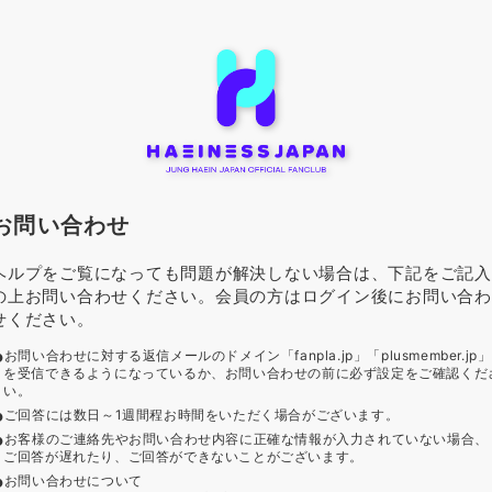
お問い合わせ
ヘルプをご覧になっても問題が解決しない場合は、下記をご記入
の上お問い合わせください。会員の方はログイン後にお問い合わ
せください。
お問い合わせに対する返信メールのドメイン「fanpla.jp」「plusmember.jp」
を受信できるようになっているか、お問い合わせの前に必ず設定をご確認くだ
い。
ご回答には数日～1週間程お時間をいただく場合がございます。
お客様のご連絡先やお問い合わせ内容に正確な情報が入力されていない場合、
ご回答が遅れたり、ご回答ができないことがございます。
お問い合わせについて