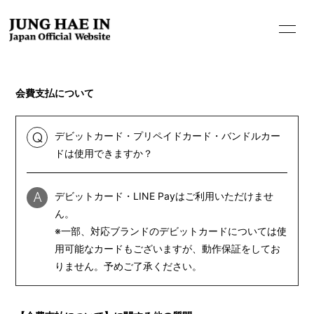
会費支払について
デビットカード・プリペイドカード・バンドルカー
Q
ドは使用できますか？
HOME
デビットカード・LINE Payはご利用いただけませ
A
INFORMATION
ん。
PROFILE
※一部、対応ブランドのデビットカードについては使
用可能なカードもございますが、動作保証をしてお
BIOGRAPHY
りません。予めご了承ください。
MOVIE
STORE