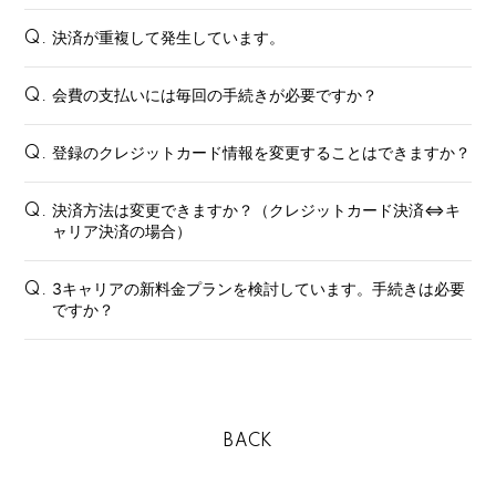
決済が重複して発生しています。
Q.
会費の支払いには毎回の手続きが必要ですか？
Q.
登録のクレジットカード情報を変更することはできますか？
会員登録
ログイン
Q.
決済方法は変更できますか？（クレジットカード決済⇔キ
Q.
FANCLUB
ャリア決済の場合）
Gallery
3キャリアの新料金プランを検討しています。手続きは必要
Q.
Member's Movie
ですか？
from. HAEIN
Magazine
Wallpaper
BACK
Special