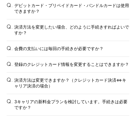
デビットカード・プリペイドカード・バンドルカードは使用
Q.
できますか？
決済方法を変更したい場合、どのように手続きすればよいで
Q.
すか？
会費の支払いには毎回の手続きが必要ですか？
Q.
会員登録
ログイン
登録のクレジットカード情報を変更することはできますか？
Q.
FANCLUB
決済方法は変更できますか？（クレジットカード決済⇔キ
Q.
ャリア決済の場合）
Gallery
Member's Movie
3キャリアの新料金プランを検討しています。手続きは必要
Q.
ですか？
from. HAEIN
Magazine
Wallpaper