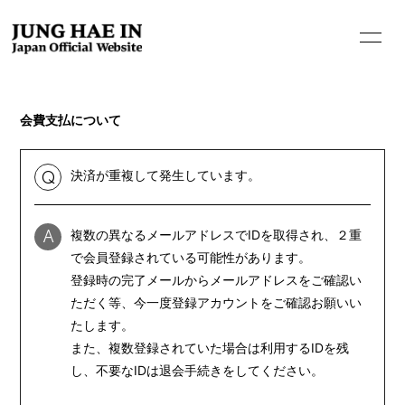
会費支払について
決済が重複して発生しています。
Q
複数の異なるメールアドレスでIDを取得され、２重
A
HOME
で会員登録されている可能性があります。
INFORMATION
登録時の完了メールからメールアドレスをご確認い
ただく等、今一度登録アカウントをご確認お願いい
PROFILE
たします。
BIOGRAPHY
また、複数登録されていた場合は利用するIDを残
し、不要なIDは退会手続きをしてください。
MOVIE