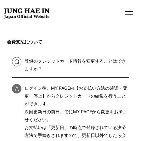
会費支払について
登録のクレジットカード情報を変更することはでき
Q
ますか？
ログイン後、MY PAGE内【お支払い方法の確認・変
A
更・停止】からクレジットカードの編集を行うこと
HOME
ができます。
次回更新日の前日までにMY PAGEから変更をお済ま
INFORMATION
せください。
PROFILE
お支払いは「更新日」の時点で登録されている決済
方法で手続きされますので、更新日以外でしたら会
BIOGRAPHY