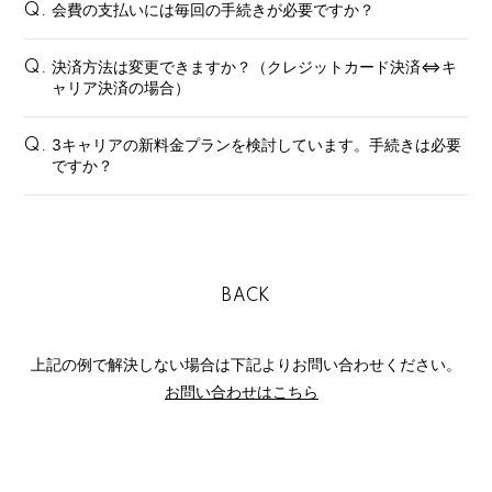
会費の支払いには毎回の手続きが必要ですか？
Gallery
Q.
Member's Movie
決済方法は変更できますか？（クレジットカード決済⇔キ
Q.
ャリア決済の場合）
from. HAEIN
Magazine
3キャリアの新料金プランを検討しています。手続きは必要
Q.
ですか？
Wallpaper
Special
BACK
上記の例で解決しない場合は下記よりお問い合わせください。
お問い合わせはこちら