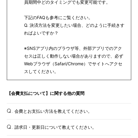
員期間中どのタイミングでも変更可能です。
MOVIE
下記のFAQも参考にご覧ください。
STORE
Q. 決済方法を変更したい場合、どのように手続きす
ればよいですか？
※SNSアプリ内のブラウザ等、外部アプリでのアク
セスは正しく動作しない場合がありますので、
必ず
Webブラウザ（Safari/Chrome）でサイトへアクセ
スしてください。
【会費支払について】に関する他の質問
会費とお支払い方法を教えてください。
Q.
請求日・更新日について教えてください。
Q.