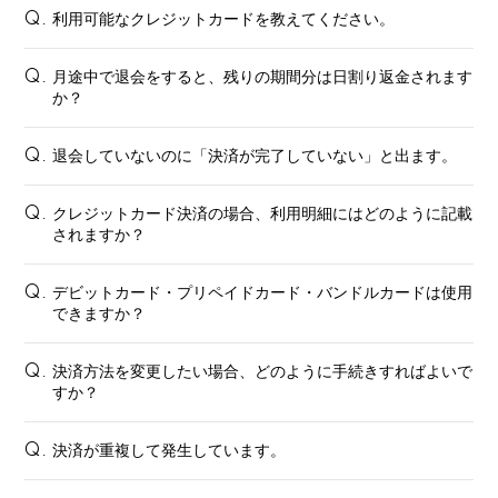
利用可能なクレジットカードを教えてください。
Q.
月途中で退会をすると、残りの期間分は日割り返金されます
Q.
か？
退会していないのに「決済が完了していない」と出ます。
Q.
クレジットカード決済の場合、利用明細にはどのように記載
Q.
されますか？
デビットカード・プリペイドカード・バンドルカードは使用
Q.
できますか？
決済方法を変更したい場合、どのように手続きすればよいで
Q.
すか？
会員登録
ログイン
決済が重複して発生しています。
Q.
FANCLUB