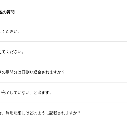
他の質問
てください。
えてください。
りの期間分は日割り返金されますか？
が完了していない」と出ます。
合、利用明細にはどのように記載されますか？