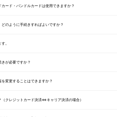
ドカード・バンドルカードは使用できますか？
、どのように手続きすればよいですか？
ます。
続きが必要ですか？
報を変更することはできますか？
？（クレジットカード決済⇔キャリア決済の場合）