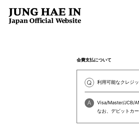
会費支払について
利用可能なクレジッ
Q
Visa/Master/
A
なお、デビットカード