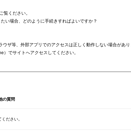
にご覧ください。
更したい場合、どのように手続きすればよいですか？
ブラウザ等、外部アプリでのアクセスは正しく動作しない場合があり
hrome）でサイトへアクセスしてください。
他の質問
てください。