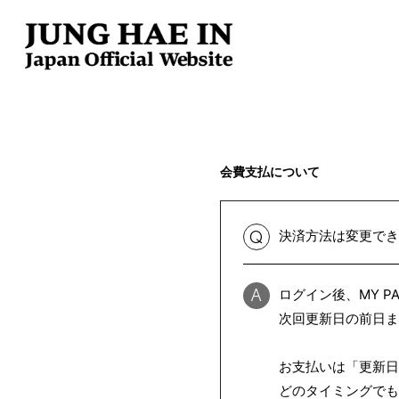
会費支払について
決済方法は変更で
Q
ログイン後、MY 
A
次回更新日の前日
お支払いは「更新日
どのタイミングで