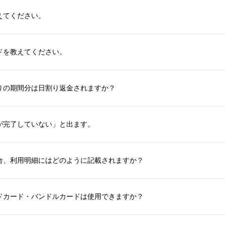
えてください。
ドを教えてください。
りの期間分は日割り返金されますか？
が完了していない」と出ます。
合、利用明細にはどのように記載されますか？
ドカード・バンドルカードは使用できますか？