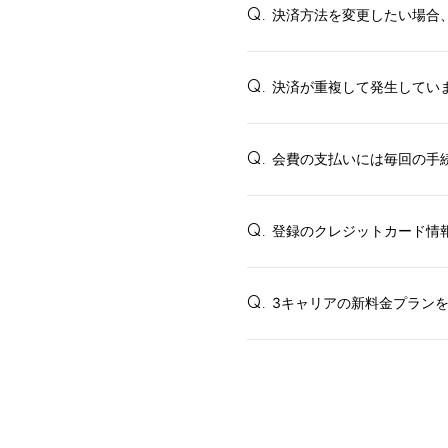
決済方法を変更したい場合
Q.
決済が重複して発生してい
Q.
会費の支払いには毎回の手
Q.
登録のクレジットカード情
Q.
3キャリアの新料金プラン
Q.