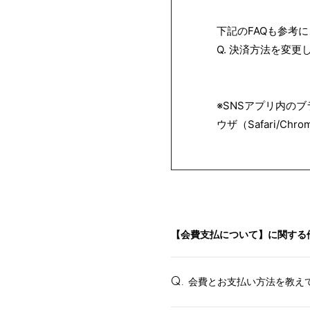
下記のFAQも参考
Q. 決済方法を変
※SNSアプリ内の
ウザ（Safari/C
【会費支払について】に関する
会費とお支払い方法を教え
Q.