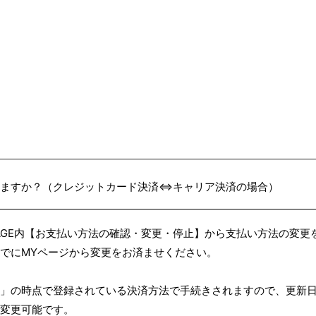
きますか？（クレジットカード決済⇔キャリア決済の場合）
PAGE内【お支払い方法の確認・変更・停止】から支払い方法の変
までにMYページから変更をお済ませください。
」の時点で登録されている決済方法で手続きされますので、更新
も変更可能です。