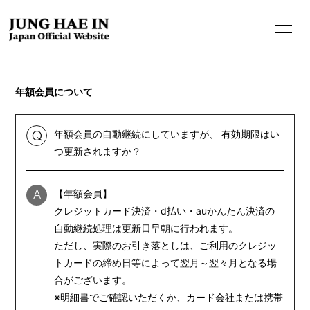
年額会員について
年額会員の自動継続にしていますが、 有効期限はい
Q
つ更新されますか？
【年額会員】
A
クレジットカード決済・d払い・auかんたん決済の
自動継続処理は更新日早朝に行われます。
ただし、実際のお引き落としは、ご利用のクレジッ
トカードの締め日等によって翌月～翌々月となる場
HOME
合がございます。
INFORMATION
※明細書でご確認いただくか、カード会社または携帯