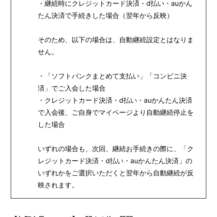
BIOGRAPHY
・継続時にクレジットカード決済・d払い・auかん
たん決済で手続きした場合（翌年から反映）
MOVIE
STORE
そのため、以下の場合は、自動継続設定とはなりま
せん。
・「ソフトバンクまとめて支払い」「コンビニ決
済」でご入会した場合
・クレジットカード決済・d払い・auかんたん決済
で入会後、ご自身でマイページより自動継続停止を
した場合
いずれの場合も、次回、継続お手続きの際に、「ク
レジットカード決済・d払い・auかんたん決済」の
いずれかをご選択いただくと翌年から自動継続が反
映されます。