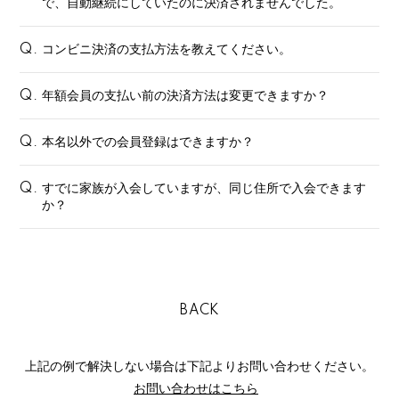
で、自動継続にしていたのに決済されませんでした。
FANCLUB
コンビニ決済の支払方法を教えてください。
Q.
Gallery
Member's Movie
年額会員の支払い前の決済方法は変更できますか？
Q.
from. HAEIN
本名以外での会員登録はできますか？
Q.
Magazine
すでに家族が入会していますが、同じ住所で入会できます
Q.
Wallpaper
か？
Special
BACK
上記の例で解決しない場合は下記よりお問い合わせください。
お問い合わせはこちら