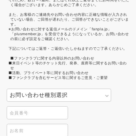
く場合がございます。あらかじめご了承ください。
また、お客様のご連絡先やお問い合わせ内容に正確な情報が入力され
ていない場合、ご回答が遅れたり、ご回答ができないことがございま
す。
※お問い合わせに対する返信メールのドメイン「fanpla.jp」
「plusmember.jp」を受信できるようになっているか、お問い合わせ
の前に必ず設定をご確認ください。
下記についてはご返答・ご返信いたしかねますのでご了承ください。
■ファンクラブに関する内容以外のお問い合わせ
■来日イベント等のチケット先行、発券、座席等に関するお問い合わ
せ
■活動、プライベート等に関するお問い合わせ
■ファンクラブを含むサービス等に関するご意見・ご要望