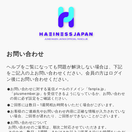
お問い合わせ
ヘルプをご覧になっても問題が解決しない場合は、下記
をご記入の上お問い合わせください。会員の方はログイ
ン後にお問い合わせください。
お問い合わせに対する返信メールのドメイン「fanpla.jp」
「plusmember.jp」を受信できるようになっているか、お問い合わせ
の前に必ず設定をご確認ください。
ご回答には数日～1週間程お時間をいただく場合がございます。
お客様のご連絡先やお問い合わせ内容に正確な情報が入力されていな
い場合、ご回答が遅れたり、ご回答ができないことがございます。
お問い合わせについて
お問い合わせのご返答は、順次ご対応させていただきます。
そのため、数日～1週間、またはそれ以上ご返答までにお時間をいただ