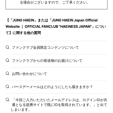
る場合がございますので、ご了承ください。
【「JUNG HAEIN」または「JUNG HAEIN Japan Official
Website ｜ OFFICIAL FANCLUB "HAEINESS JAPAN"」につい
て】に関する他の質問
ファンクラブ会員限定コンテンツについて
Q.
ファンクラブからの発送物のお届けについて
Q.
会員登録
ログイン
お問い合わせについて
Q.
FANCLUB
Gallery
バースデーメールはどのようにしたら届きますか？
Q.
Member's Movie
「今回ご入力いただいたメールアドレスは、ログインIDが共
Q.
通となる提携サイトで既にIDを取得されています。」と出て
from. HAEIN
しまいます。