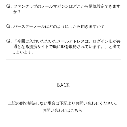
ファンクラブのメールマガジンはどこから購読設定できます
Q.
か？
会員登録
ログイン
バースデーメールはどのようにしたら届きますか？
Q.
FANCLUB
「今回ご入力いただいたメールアドレスは、ログインIDが共
Q.
通となる提携サイトで既にIDを取得されています。」と出て
Gallery
しまいます。
Member's Movie
from. HAEIN
Magazine
BACK
Wallpaper
Special
上記の例で解決しない場合は下記よりお問い合わせください。
お問い合わせはこちら