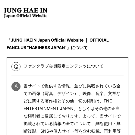
「JUNG HAEIN Japan Official Website ｜ OFFICIAL
FANCLUB "HAEINESS JAPAN"」について
ファンクラブ会員限定コンテンツについて
Q
HOME
INFORMATION
当サイトで提供する情報、並びに掲載されている全
A
PROFILE
ての画像（写真、デザイン）、映像、音楽、文章な
どに関する著作権とその他一切の権利は、FNC
BIOGRAPHY
ENTERTAINMENT JAPAN、もしくはその他の正当
MOVIE
な権利者に帰属しております。よって、当サイトで
掲載されている情報の全てについて、無断使用・無
STORE
断複製、SNSや個人サイト等を含む転載、再利用等