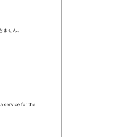
。
できません。
 service for the