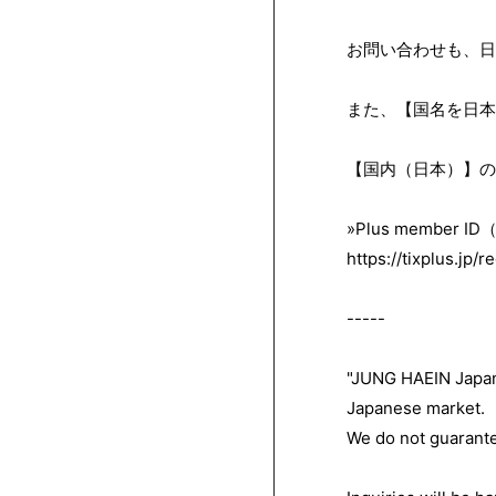
お問い合わせも、日
また、【国名を日本以外
【国内（日本）】のP
»Plus member
https://tixplus.jp/
-----
"JUNG HAEIN Japan
Japanese market.
We do not guarante