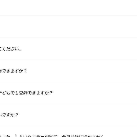
。
てください。
会できますか？
子どもでも登録できますか？
いですか？
ました。】というエラーが出て、会員登録に進めません。