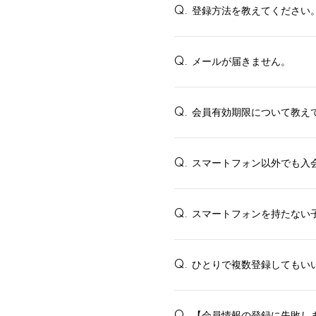
登録方法を教えてください
Q.
メールが届きません。
Q.
会員有効期限について教え
Q.
スマートフォン以外でも入
Q.
スマートフォンを持たない
Q.
ひとりで複数登録してもい
Q.
【会員情報の登録に失敗し