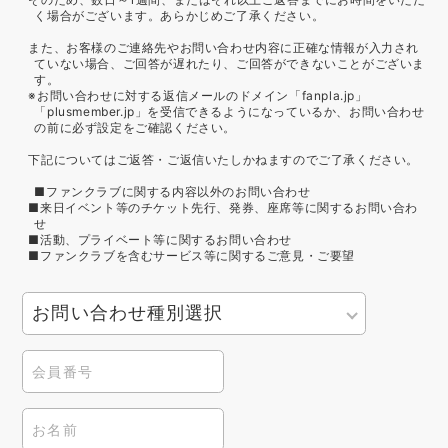
く場合がございます。あらかじめご了承ください。
また、お客様のご連絡先やお問い合わせ内容に正確な情報が入力され
ていない場合、ご回答が遅れたり、ご回答ができないことがございま
す。
※お問い合わせに対する返信メールのドメイン「fanpla.jp」
「plusmember.jp」を受信できるようになっているか、お問い合わせ
の前に必ず設定をご確認ください。
下記についてはご返答・ご返信いたしかねますのでご了承ください。
■ファンクラブに関する内容以外のお問い合わせ
■来日イベント等のチケット先行、発券、座席等に関するお問い合わ
せ
■活動、プライベート等に関するお問い合わせ
■ファンクラブを含むサービス等に関するご意見・ご要望