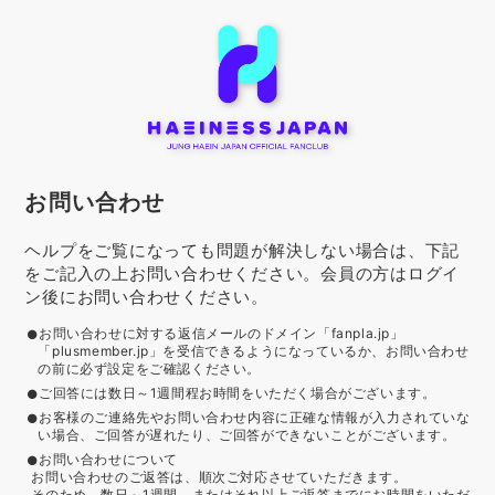
お問い合わせ
ヘルプをご覧になっても問題が解決しない場合は、下記
をご記入の上お問い合わせください。会員の方はログイ
ン後にお問い合わせください。
お問い合わせに対する返信メールのドメイン「fanpla.jp」
「plusmember.jp」を受信できるようになっているか、お問い合わせ
の前に必ず設定をご確認ください。
ご回答には数日～1週間程お時間をいただく場合がございます。
お客様のご連絡先やお問い合わせ内容に正確な情報が入力されていな
い場合、ご回答が遅れたり、ご回答ができないことがございます。
お問い合わせについて
お問い合わせのご返答は、順次ご対応させていただきます。
そのため、数日～1週間、またはそれ以上ご返答までにお時間をいただ