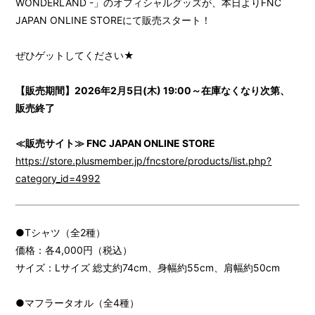
WONDERLAND -」のオフィシャルグッズが、本日よりFNC
PROFILE
JAPAN ONLINE STOREにて販売スタート！
BIOGRAPHY
ぜひゲットしてください★
MOVIE
【販売期間】2026年2月5日(木) 19:00～在庫なくなり次第、
STORE
販売終了
≪販売サイト≫ FNC JAPAN ONLINE STORE
https://store.plusmember.jp/fncstore/products/list.php?
category_id=4992
●Tシャツ（全2種）
価格：各4,000円（税込）
サイズ：Lサイズ 総丈約74cm、身幅約55cm、肩幅約50cm
●マフラータオル（全4種）