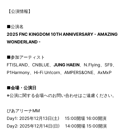
【公演情報】
■公演名
2025 FNC KINGDOM 10TH ANNIVERSARY - AMAZING
WONDERLAND -
■参加アーティスト
FTISLAND、CNBLUE、
JUNG HAEIN
、N.Flying、SF9、
P1Harmony、Hi-Fi Un!corn、AMPERS&ONE、AxMxP
■会場・公演日
※公演に関する会場へのお問い合わせはご遠慮ください。
ぴあアリーナMM
Day1: 2025年12月13日(土) 15:00開場 16:00開演
Day2: 2025年12月14日(日) 14:00開場 15:00開演
会員登録
ログイン