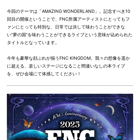
今回のテーマは「AMAZING WONDERLAND」。記念すべき10
HOME
回目の開催ということで、FNC所属アーティストにとってもフ
INFORMATION
ァンにとっても特別な、日常では決して味わうことができな
い”夢の国”を味わうことができるライブという意味が込められた
PROFILE
タイトルとなっています。
BIOGRAPHY
今年も豪華な顔ぶれが揃うFNC KINGDOM。我々の想像を遥か
MOVIE
に超える、楽しいステージになること間違いなしの本ライブ
STORE
を、ぜひ会場にて体感してください！