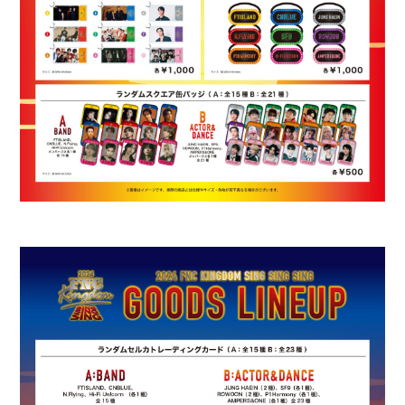
INFORMATION
PROFILE
BIOGRAPHY
MOVIE
STORE