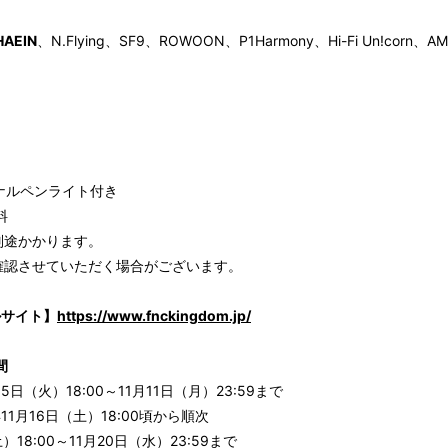
HAEIN
、N.Flying、SF9、ROWOON、P1Harmony、Hi-Fi Un!corn、A
ジナルペンライト付き
料
別途かかります。
確認させていただく場合がございます。
ャルサイト】
https://www.fnckingdom.jp/
間
日（火）18:00～11月11日（月）23:59まで
1月16日（土）18:00頃から順次
）18:00～11月20日（水）23:59まで