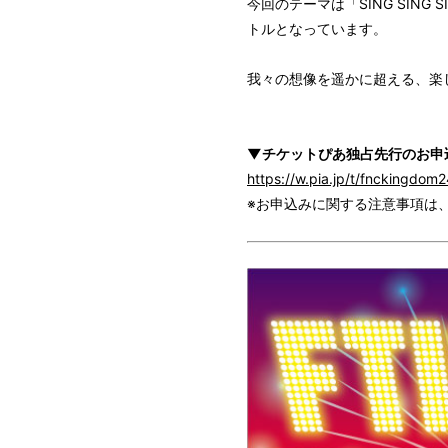
今回のテーマは「SING SIN
トルとなっています。
我々の想像を遥かに超える、楽
▼チケットぴあ独占先行のお申
https://w.pia.jp/t/fnckingdom2
※お申込みに関する注意事項は