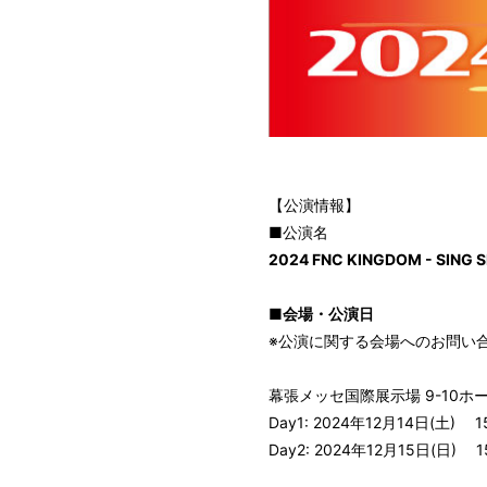
【公演情報】
■公演名
2024 FNC KINGDOM - SING S
■会場・公演日
HOME
※公演に関する会場へのお問い
INFORMATION
幕張メッセ国際展示場 9-10ホ
Day1: 2024年12月14日(土) 1
PROFILE
Day2: 2024年12月15日(日) 1