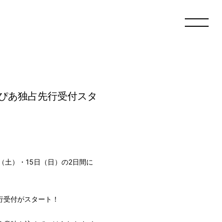
チケットぴあ独占先行受付スタ
4日（土）・15日（日）の2日間に
独占先行受付がスタート！