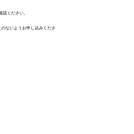
確認ください。
えのないようお申し込みくださ
。