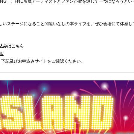
G SING」。FNC所属アーティストとファンが歌を通して一つになろう
しいステージになること間違いなしの本ライブを、ぜひ会場にて体感し
込みはこちら
4/
、下記及びお申込みサイトをご確認ください。