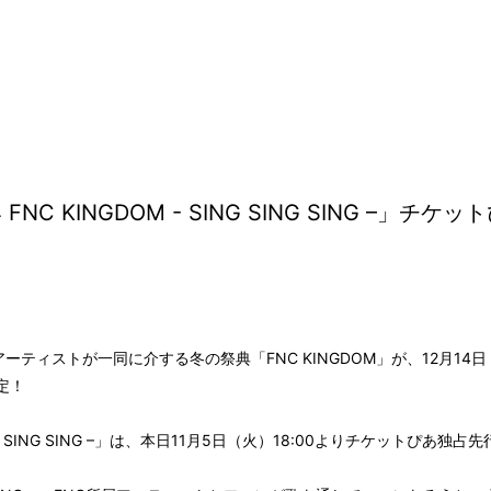
 FNC KINGDOM - SING SING SING –」
所属のアーティストが一同に介する冬の祭典「FNC KINGDOM」が、12月1
定！
 SING SING SING –」は、本日11月5日（火）18:00よりチケットぴあ