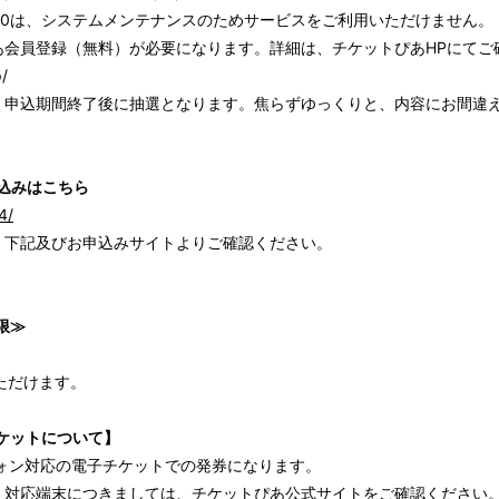
5:30は、システムメンテナンスのためサービスをご利用いただけません。
あ会員登録（無料）が必要になります。詳細は、チケットぴあHPにてご
/
、申込期間終了後に抽選となります。焦らずゆっくりと、内容にお間違
込みはこちら
4/
、下記及びお申込みサイトよりご確認ください。
限≫
ただけます。
ケットについて】
ォン対応の電子チケットでの発券になります。
・対応端末につきましては、チケットぴあ公式サイトをご確認ください