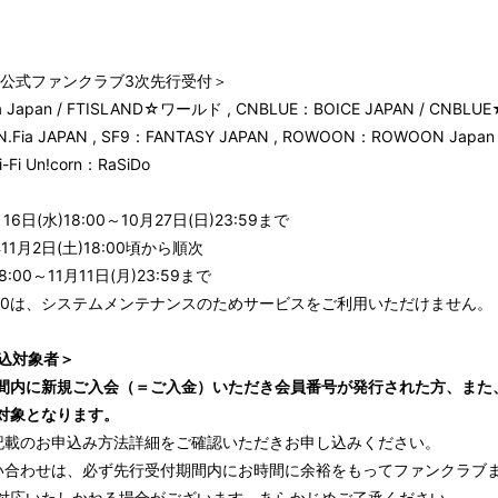
本公式ファンクラブ3次先行受付＞
Japan / FTISLAND☆ワールド , CNBLUE：BOICE JAPAN / CNBLUE★
：N.Fia JAPAN , SF9：FANTASY JAPAN , ROWOON：ROWOON Japan Off
-Fi Un!corn：RaSiDo
日(水)18:00～10月27日(日)23:59まで
1月2日(土)18:00頃から順次
:00～11月11日(月)23:59まで
5:30は、システムメンテナンスのためサービスをご利用いただけません。
行申込対象者＞
間内に新規ご入会（＝ご入金）いただき会員番号が発行された方、また、2
対象となります。
記載のお申込み方法詳細をご確認いただきお申し込みください。
い合わせは、必ず先行受付期間内にお時間に余裕をもってファンクラブ
対応いたしかねる場合がございます。あらかじめご了承ください。