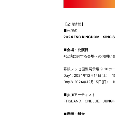
BIOGRAPHY
MOVIE
【公演情報】
STORE
■公演名
2024 FNC KINGDOM - SING S
■会場・公演日
※公演に関する会場へのお問い
幕張メッセ国際展示場 9-10ホ
Day1: 2024年12月14日(土) 1
Day2: 2024年12月15日(日) 1
■参加アーティスト
FTISLAND、CNBLUE、
JUNG 
■席種・料金