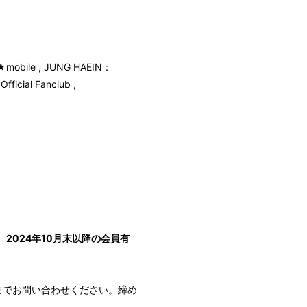
mobile , JUNG HAEIN：
icial Fanclub ,
024年10月末以降の会員有
までお問い合わせください。締め