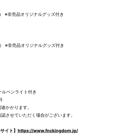
税込） ※非売品オリジナルグッズ付き
税込） ※非売品オリジナルグッズ付き
ジナルペンライト付き
料
別途かかります。
確認させていただく場合がございます。
ャルサイト】
https://www.fnckingdom.jp/