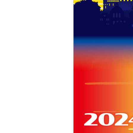
HOME
INFORMATION
PROFILE