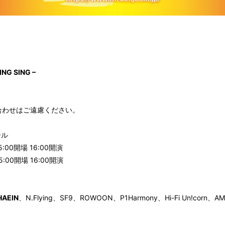
ING SING –
合わせはご遠慮ください。
ール
5:00開場 16:00開演
5:00開場 16:00開演
HAEIN
、N.Flying、SF9、ROWOON、P1Harmony、Hi-Fi Un!corn、A