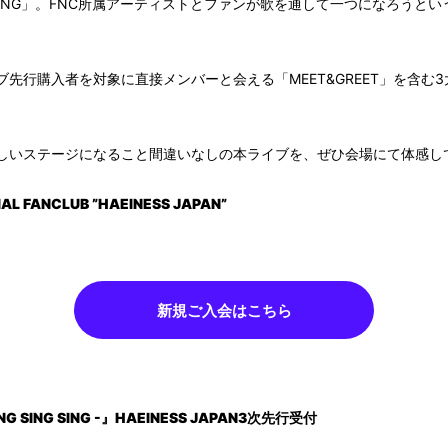
G SING」。FNC所属アーティストとファンが歌を通して一つになろう
先行購入者を対象に直接メンバーと会える「MEET&GREET」を含む
しいステージになること間違いなしの本ライブを、ぜひ会場にて体感し
IAL FANCLUB ”HAEINESS JAPAN”
新規ご入会はこちら
ING SING SING -』HAEINESS JAPAN3次先行受付