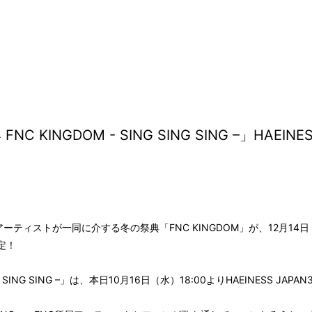
FNC KINGDOM - SING SING SING –」HAEI
所属のアーティストが一同に介する冬の祭典「FNC KINGDOM」が、12月1
定！
SING SING SING –」は、本日10月16日（水）18:00よりHAEINESS 