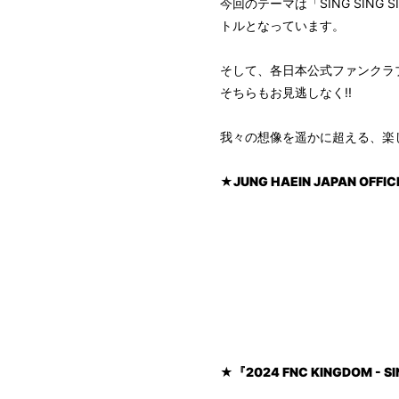
今回のテーマは「SING SIN
トルとなっています。
そして、各日本公式ファンクラブ
そちらもお見逃しなく!!
我々の想像を遥かに超える、楽
★JUNG HAEIN JAPAN OFFIC
★『2024 FNC KINGDOM - S