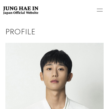
PROFILE
HOME
INFORMATION
PROFILE
BIOGRAPHY