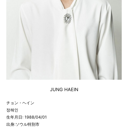
MOVIE
STORE
JUNG HAEIN
チョン・ヘイン
정해인
生年月日: 1988/04/01
出身:ソウル特別市