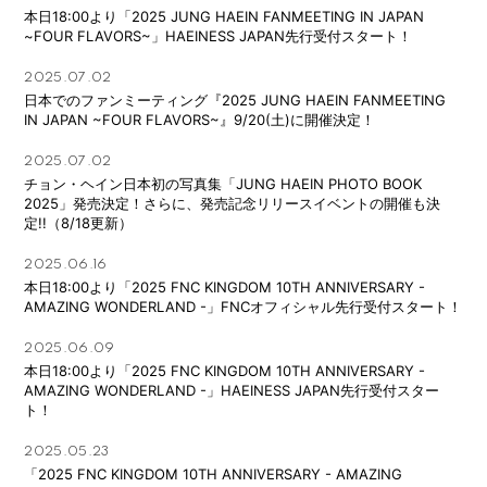
本日18:00より「2025 JUNG HAEIN FANMEETING IN JAPAN
~FOUR FLAVORS~」HAEINESS JAPAN先行受付スタート！
2025.07.02
日本でのファンミーティング『2025 JUNG HAEIN FANMEETING
IN JAPAN ~FOUR FLAVORS~』9/20(土)に開催決定！
2025.07.02
チョン・ヘイン日本初の写真集「JUNG HAEIN PHOTO BOOK
2025」発売決定！さらに、発売記念リリースイベントの開催も決
定!!（8/18更新）
2025.06.16
本日18:00より「2025 FNC KINGDOM 10TH ANNIVERSARY -
AMAZING WONDERLAND -」FNCオフィシャル先行受付スタート！
2025.06.09
本日18:00より「2025 FNC KINGDOM 10TH ANNIVERSARY -
AMAZING WONDERLAND -」HAEINESS JAPAN先行受付スター
会員登録
ログイン
ト！
2025.05.23
FANCLUB
「2025 FNC KINGDOM 10TH ANNIVERSARY - AMAZING