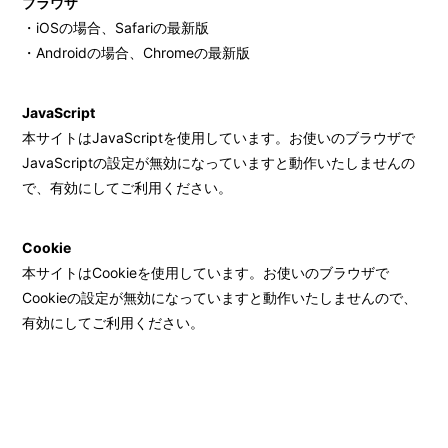
ブラウザ
・iOSの場合、Safariの最新版
・Androidの場合、Chromeの最新版
JavaScript
本サイトはJavaScriptを使用しています。お使いのブラウザで
JavaScriptの設定が無効になっていますと動作いたしませんの
で、有効にしてご利用ください。
会員登録
ログイン
Cookie
本サイトはCookieを使用しています。お使いのブラウザで
FANCLUB
Cookieの設定が無効になっていますと動作いたしませんので、
有効にしてご利用ください。
Gallery
Member's Movie
from. HAEIN
Magazine