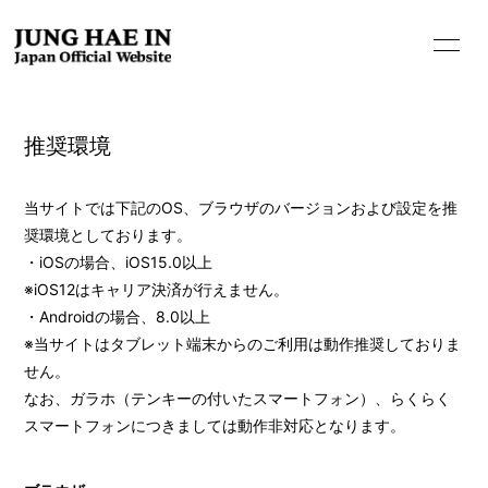
HOME
推奨環境
INFORMATION
PROFILE
当サイトでは下記のOS、ブラウザのバージョンおよび設定を推
奨環境としております。
BIOGRAPHY
・iOSの場合、iOS15.0以上
MOVIE
※iOS12はキャリア決済が行えません。
・Androidの場合、8.0以上
STORE
※当サイトはタブレット端末からのご利用は動作推奨しておりま
せん。
なお、ガラホ（テンキーの付いたスマートフォン）、らくらく
スマートフォンにつきましては動作非対応となります。