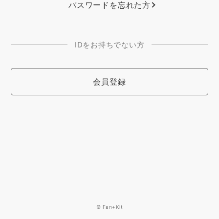
パスワードを忘れた方
IDをお持ちでない方
会員登録
© Fan+Kit