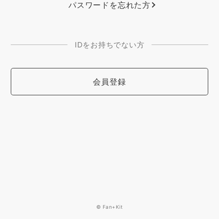
パスワードを忘れた方
IDをお持ちでない方
会員登録
© Fan+Kit