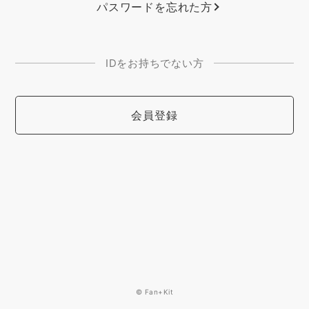
パスワードを忘れた方
IDをお持ちでない方
会員登録
© Fan+Kit