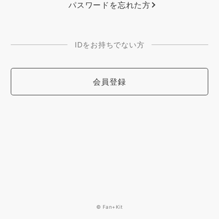
パスワードを忘れた方
IDをお持ちでない方
会員登録
© Fan+Kit