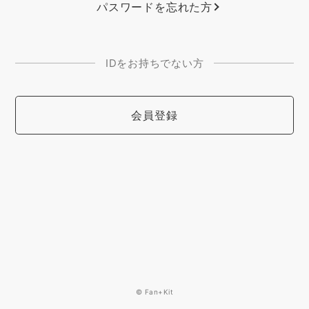
パスワードを忘れた方
IDをお持ちでない方
会員登録
© Fan+Kit