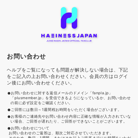
お問い合わせ
ヘルプをご覧になっても問題が解決しない場合は、下記
をご記入の上お問い合わせください。会員の方はログイ
ン後にお問い合わせください。
お問い合わせに対する返信メールのドメイン「fanpla.jp」
「plusmember.jp」を受信できるようになっているか、お問い合わせ
の前に必ず設定をご確認ください。
ご回答には数日～1週間程お時間をいただく場合がございます。
お客様のご連絡先やお問い合わせ内容に正確な情報が入力されていな
い場合、ご回答が遅れたり、ご回答ができないことがございます。
お問い合わせについて
お問い合わせのご返答は、順次ご対応させていただきます。
そのため、数日～1週間、またはそれ以上ご返答までにお時間をいただ