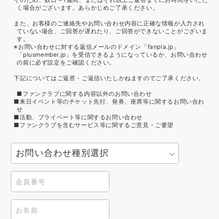
く場合がございます。あらかじめご了承ください。
また、お客様のご連絡先やお問い合わせ内容に正確な情報が入力され
ていない場合、ご回答が遅れたり、ご回答ができないことがございま
す。
※お問い合わせに対する返信メールのドメイン「fanpla.jp」
「plusmember.jp」を受信できるようになっているか、お問い合わせ
の前に必ず設定をご確認ください。
下記についてはご返答・ご返信いたしかねますのでご了承ください。
■ファンクラブに関する内容以外のお問い合わせ
■来日イベント等のチケット先行、発券、座席等に関するお問い合わ
せ
■活動、プライベート等に関するお問い合わせ
■ファンクラブを含むサービス等に関するご意見・ご要望