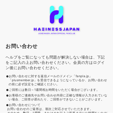
お問い合わせ
ヘルプをご覧になっても問題が解決しない場合は、下記
をご記入の上お問い合わせください。会員の方はログイ
ン後にお問い合わせください。
お問い合わせに対する返信メールのドメイン「fanpla.jp」
「plusmember.jp」を受信できるようになっているか、お問い合わせ
の前に必ず設定をご確認ください。
ご回答には数日～1週間程お時間をいただく場合がございます。
お客様のご連絡先やお問い合わせ内容に正確な情報が入力されていな
い場合、ご回答が遅れたり、ご回答ができないことがございます。
お問い合わせについて
お問い合わせのご返答は、順次ご対応させていただきます。
そのため、数日～1週間、またはそれ以上ご返答までにお時間をいただ