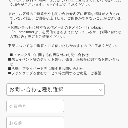
く場合がございます。あらかじめご了承ください。
また、お客様のご連絡先やお問い合わせ内容に正確な情報が入力され
ていない場合、ご回答が遅れたり、ご回答ができないことがございま
す。
※お問い合わせに対する返信メールのドメイン「fanpla.jp」
「plusmember.jp」を受信できるようになっているか、お問い合わせ
の前に必ず設定をご確認ください。
下記についてはご返答・ご返信いたしかねますのでご了承ください。
■ファンクラブに関する内容以外のお問い合わせ
■来日イベント等のチケット先行、発券、座席等に関するお問い合わ
せ
■活動、プライベート等に関するお問い合わせ
■ファンクラブを含むサービス等に関するご意見・ご要望